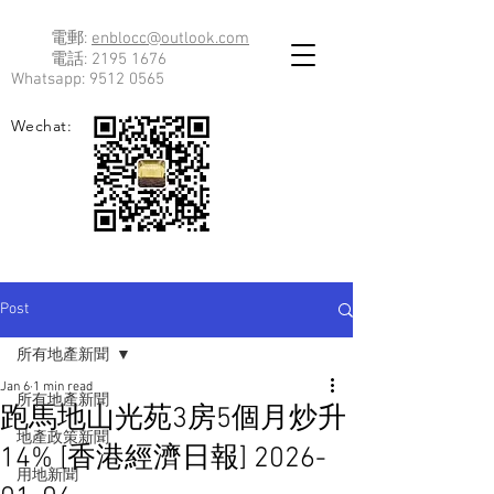
電郵:
enblocc@outlook.com
電話:
2195 1676
Whatsapp:
9512 0565
Wechat:
Post
所有地產新聞
Jan 6
1 min read
所有地產新聞
跑馬地山光苑3房5個月炒升
地產政策新聞
14% [香港經濟日報] 2026-
用地新聞