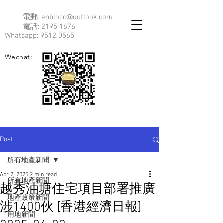
電郵:
enblocc@outlook.com
電話:
2195 1676
Whatsapp:
9512 0565
Wechat:
Post
所有地產新聞
Apr 2, 2025
2 min read
所有地產新聞
越秀油塘住宅項目部署推廣
地產政策新聞
涉1400伙 [香港經濟日報]
用地新聞