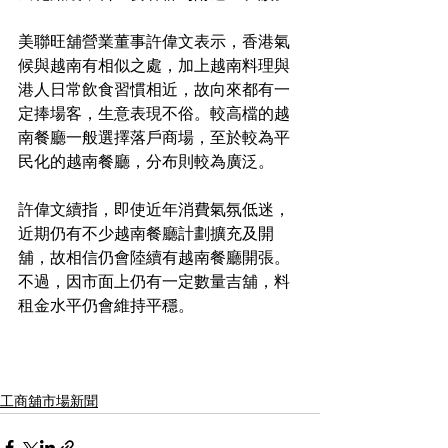
美聯旺舖營業董事許偉文表示，香港氣
候與越南有相似之處，加上越南料理與
港人日常飲食習慣相近，故向來都有一
定捧場客，生意表現不俗。較高檔的越
南餐廳一般選擇落戶商場，至於較為平
民化的越南餐廳，分布則較為廣泛。
許偉文續指，即使近年消費氣氛低迷，
近期仍有不少越南餐廳計劃擴充及開
舖，故相信仍會陸續有越南餐廳開張。
不過，因市面上仍有一定數量吉舖，料
租金水平仍會維持平穩。
工商舖市場新聞