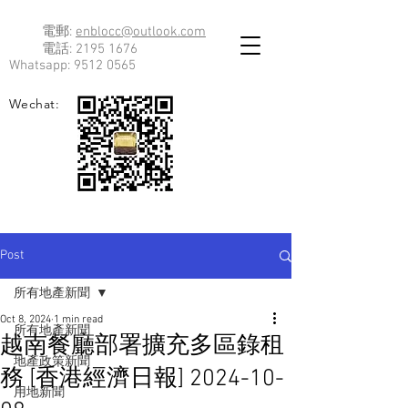
電郵:
enblocc@outlook.com
電話:
2195 1676
Whatsapp:
9512 0565
Wechat:
Post
所有地產新聞
Oct 8, 2024
1 min read
所有地產新聞
越南餐廳部署擴充多區錄租
地產政策新聞
務 [香港經濟日報] 2024-10-
用地新聞