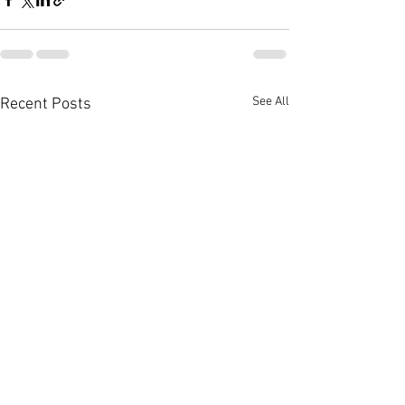
See All
Recent Posts