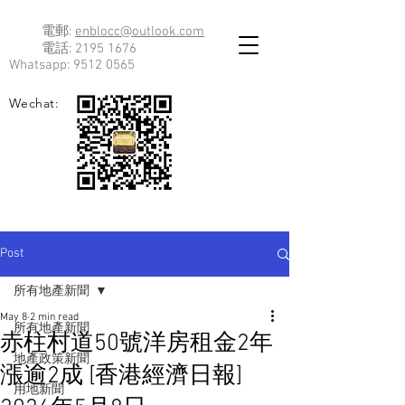
電郵:
enblocc@outlook.com
電話:
2195 1676
Whatsapp:
9512 0565
Wechat:
Post
所有地產新聞
May 8
2 min read
所有地產新聞
赤柱村道50號洋房租金2年
地產政策新聞
漲逾2成 [香港經濟日報]
用地新聞