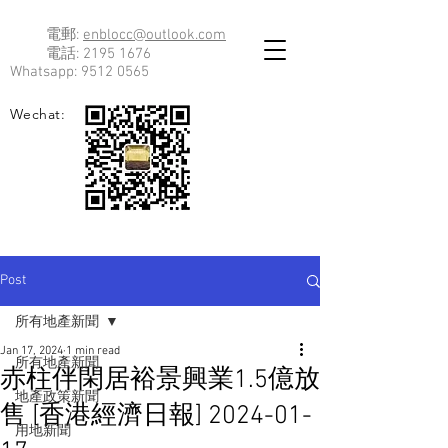
電郵:
enblocc@outlook.com
電話:
2195 1676
Whatsapp:
9512 0565
Wechat:
Post
所有地產新聞
Jan 17, 2024
1 min read
所有地產新聞
赤柱伴閑居裕景興業1.5億放
地產政策新聞
售 [香港經濟日報] 2024-01-
用地新聞