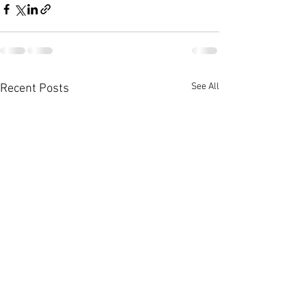
See All
Recent Posts