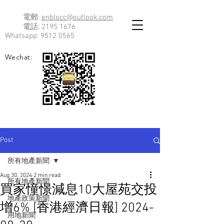
電郵:
enblocc@outlook.com
電話:
2195 1676
Whatsapp:
9512 0565
Wechat:
Post
所有地產新聞
Aug 30, 2024
2 min read
所有地產新聞
買家憧憬減息10大屋苑交投
地產政策新聞
增6% [香港經濟日報] 2024-
用地新聞