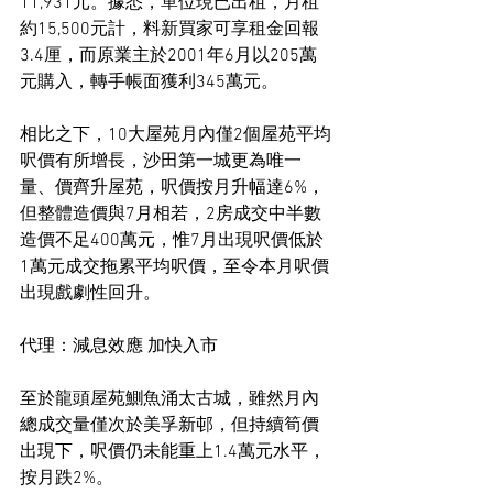
11,931元。據悉，單位現已出租，月租
約15,500元計，料新買家可享租金回報
3.4厘，而原業主於2001年6月以205萬
元購入，轉手帳面獲利345萬元。
相比之下，10大屋苑月內僅2個屋苑平均
呎價有所增長，沙田第一城更為唯一
量、價齊升屋苑，呎價按月升幅達6%，
但整體造價與7月相若，2房成交中半數
造價不足400萬元，惟7月出現呎價低於
1萬元成交拖累平均呎價，至令本月呎價
出現戲劇性回升。
代理：減息效應 加快入市
至於龍頭屋苑鰂魚涌太古城，雖然月內
總成交量僅次於美孚新邨，但持續筍價
出現下，呎價仍未能重上1.4萬元水平，
按月跌2%。