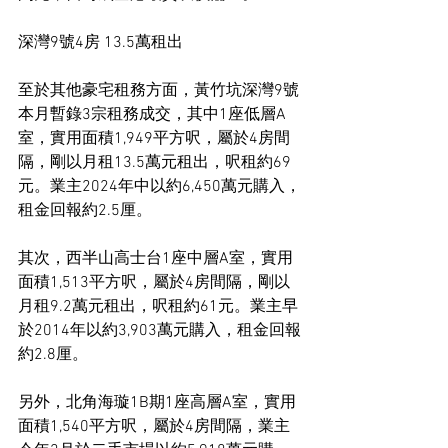
深灣9號4房 13.5萬租出
至於其他豪宅租務方面，黃竹坑深灣9號
本月暫錄3宗租務成交，其中1座低層A
室，實用面積1,949平方呎，屬於4房間
隔，剛以月租13.5萬元租出，呎租約69
元。業主2024年中以約6,450萬元購入，
租金回報約2.5厘。
其次，西半山高士台1座中層A室，實用
面積1,513平方呎，屬於4房間隔，剛以
月租9.2萬元租出，呎租約61元。業主早
於2014年以約3,903萬元購入，租金回報
約2.8厘。
另外，北角海璇1B期1座高層A室，實用
面積1,540平方呎，屬於4房間隔，業主