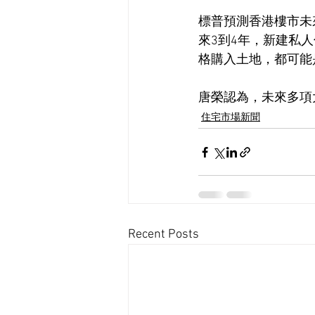
標普預測香港樓市未
來3到4年，新建私
格購入土地，都可能
唐榮認為，未來多項
住宅市場新聞
Recent Posts