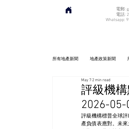
電郵:
e
電話: 2
Whatsapp: 9
所有地產新聞
地產政策新聞
May 7
2 min read
評級機構
2026-05-
評級機構標普全球評
產負債表應對。未來