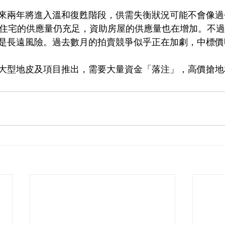
來兩年將進入溫和復甦階段，供需失衡狀況可能不會像過
人住宅的供應量仍充足，資助房屋的供應量也在增加。不
是長遠風險。過去數月的拍賣競爭似乎正在加劇，中標價
大型地皮及項目推出，需要大量資金「落注」，高價搶地