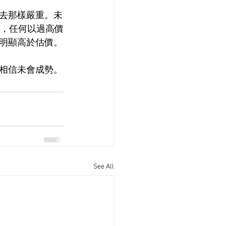
去那樣嚴重。未
過，任何以過高價
明顯高於估價。
相信未會成勢。
See All