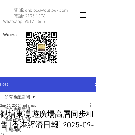
電郵:
enblocc@outlook.com
電話:
2195 1676
Whatsapp:
9512 0565
Wechat:
Post
所有地產新聞
Sep 25, 2025
1 min read
所有地產新聞
觀塘東瀛遊廣場高層同步租
地產政策新聞
售 [香港經濟日報] 2025-09-
用地新聞