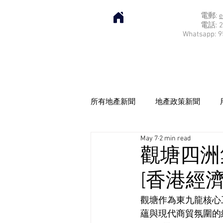
電郵:
e
電話: 2
Whatsapp: 9
所有地產新聞
地產政策新聞
May 7
2 min read
觀塘四洲
[香港經濟日
觀塘作為東九龍核心
蘊與現代商貿氛圍的