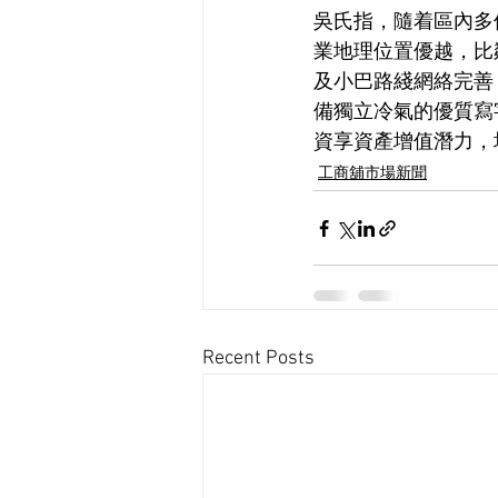
吳氏指，隨着區內多
業地理位置優越，比
及小巴路綫網絡完善
備獨立冷氣的優質寫
資享資產增值潛力，
工商舖市場新聞
Recent Posts