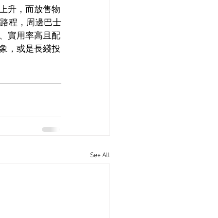
上升，而放售物
鐘路程，周邊巴士
、實用率高且配
象，或是長綫投
See All