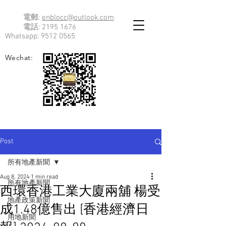
電郵:
enblocc@outlook.com
電話:
2195 1676
Whatsapp:
9512 0565
Wechat:
Post
所有地產新聞
Aug 8, 2024
1 min read
所有地產新聞
西環香港工業大廈兩舖 楊受
地產政策新聞
成1.48億售出 [香港經濟日
用地新聞