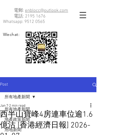
電郵:
enblocc@outlook.com
電話:
2195 1676
Whatsapp:
9512 0565
Wechat:
Post
所有地產新聞
Jan 7
2 min read
所有地產新聞
西半山寶峰4房連車位逾1.6
地產政策新聞
億沽 [香港經濟日報] 2026-
用地新聞