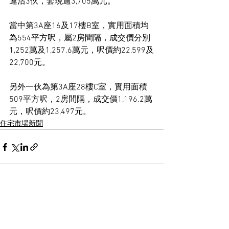
連沽3伙，套現逾3,705萬元。
當中第3A座16及17樓B室，實用面積均
為554平方呎，屬2房間隔，成交價分別
1,252萬及1,257.6萬元，呎價約22,599及
22,700元。
另外一伙為第3A座28樓C室，實用面積
509平方呎，2房間隔，成交價1,196.2萬
元，呎價約23,497元。
住宅市場新聞
See All
Recent Posts