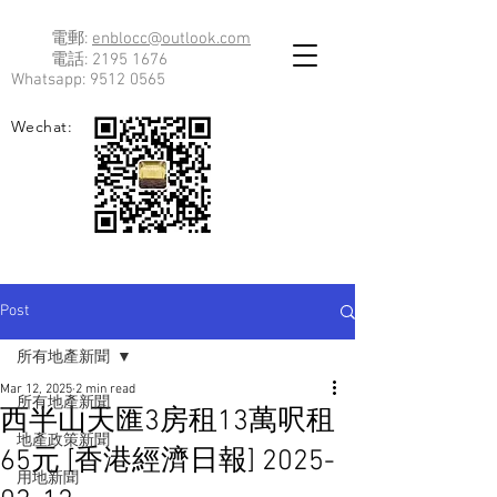
電郵:
enblocc@outlook.com
電話:
2195 1676
Whatsapp:
9512 0565
Wechat:
Post
所有地產新聞
Mar 12, 2025
2 min read
所有地產新聞
西半山天匯3房租13萬呎租
地產政策新聞
65元 [香港經濟日報] 2025-
用地新聞