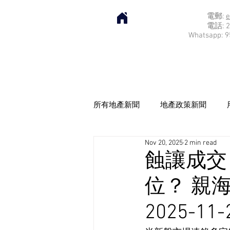
電郵:
e
電話: 2
Whatsapp: 9
所有地產新聞
地產政策新聞
Nov 20, 2025
2 min read
蝕讓成交
位？ 親
2025-11-