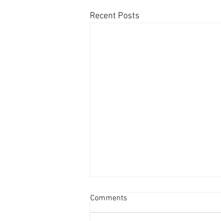
Recent Posts
新盤平均面積見回升 [香港經
Comments
濟日報] 2026-08-06