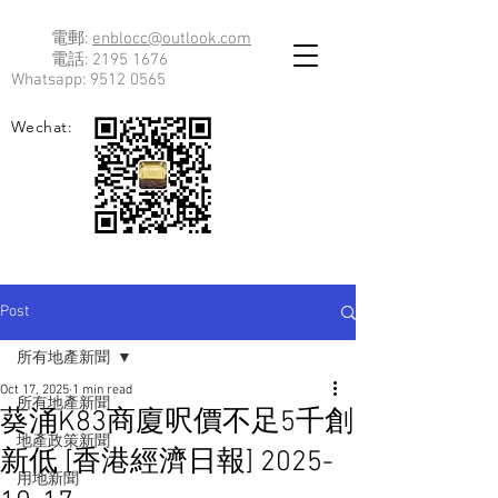
電郵:
enblocc@outlook.com
電話:
2195 1676
Whatsapp:
9512 0565
Wechat:
Post
所有地產新聞
Oct 17, 2025
1 min read
所有地產新聞
葵涌K83商廈呎價不足5千創
地產政策新聞
新低 [香港經濟日報] 2025-
用地新聞