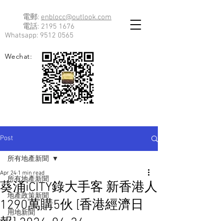
電郵:
enblocc@outlook.com
電話:
2195 1676
Whatsapp:
9512 0565
Wechat:
Post
所有地產新聞
Apr 24
1 min read
所有地產新聞
葵涌iCITY錄大手客 新香港人
地產政策新聞
1290萬購5伙 [香港經濟日
用地新聞