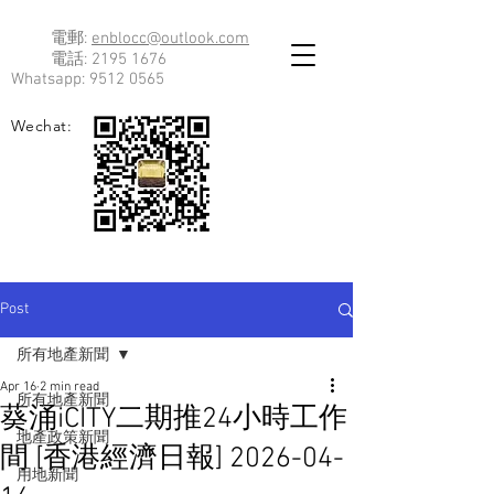
電郵:
enblocc@outlook.com
電話:
2195 1676
Whatsapp:
9512 0565
Wechat:
Post
所有地產新聞
Apr 16
2 min read
所有地產新聞
葵涌iCITY二期推24小時工作
地產政策新聞
間 [香港經濟日報] 2026-04-
用地新聞