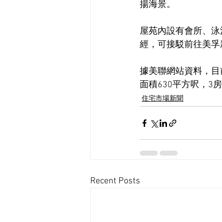
揚海景。
屋苑內設有會所、泳
經，可接駁前往美孚
據美聯網站資料，目
面積630平方呎，3房
住宅市場新聞
Recent Posts