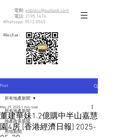
電郵:
enblocc@outlook.com
電話:
2195 1676
Whatsapp:
9512 0565
Wechat:
Post
所有地產新聞
May 29, 2025
1 min read
所有地產新聞
董建華妹1.2億購中半山嘉慧
地產政策新聞
園4房 [香港經濟日報] 2025-
用地新聞