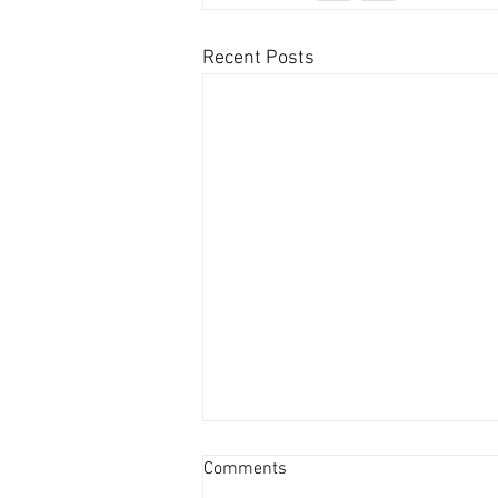
Recent Posts
資產重估派Vs防守現金流派
Comments
[香港經濟日報] 2026-08-07