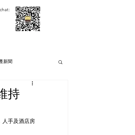
chat:
產新聞
維持
，人手及酒店房