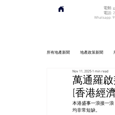
電郵:
e
電話: 2
Whatsapp: 9
所有地產新聞
地產政策新聞
Nov 11, 2025
1 min read
萬通羅啟
[香港經濟日
本港盛事一浪接一浪
均非常短缺。