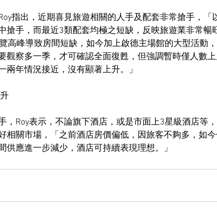
Roy指出，近期喜見旅遊相關的人手及配套非常搶手，「
中搶手，而最近3類配套均極之短缺，反映旅遊業非常暢
展覽高峰導致房間短缺，如今加上啟德主場館的大型活動
要觀察多一季，才可確認全面復甦，但強調暫時僅人數上
一兩年情況接近，沒有顯著上升。」
穩升
手，Roy表示，不論旗下酒店，或是市面上3星級酒店等
好相關市場，「之前酒店房價偏低，因旅客不夠多，如今
間供應進一步減少，酒店可持續表現理想。」