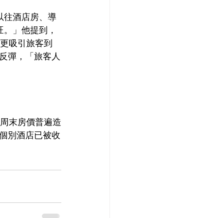
以往酒店房、導
旺。」他提到，
，更吸引旅客到
反彈，「旅客人
，周末房價普遍造
個別酒店已被收