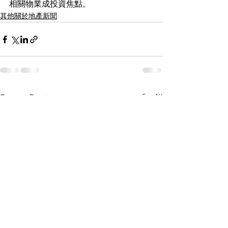
相關物業成投資焦點。
其他關於地產新聞
See All
Recent Posts