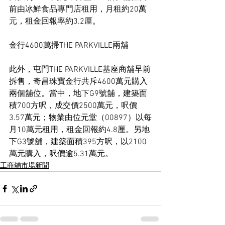
前由冰鮮食品專門店租用，月租約20萬
元，租金回報率約3.2厘。
金行4600萬掃THE PARKVILLE兩舖
此外，屯門THE PARKVILLE基座商舖早前
拆售，奇昌珠寶金行共斥4600萬元購入
兩個舖位。當中，地下G9號舖，建築面
積700方呎，成交價2500萬元，呎價
3.57萬元；物業由位元堂（00897）以每
月10萬元租用，租金回報約4.8厘。另地
下G3號舖，建築面積395方呎，以2100
萬元購入，呎價逾5.31萬元。
工商舖市場新聞