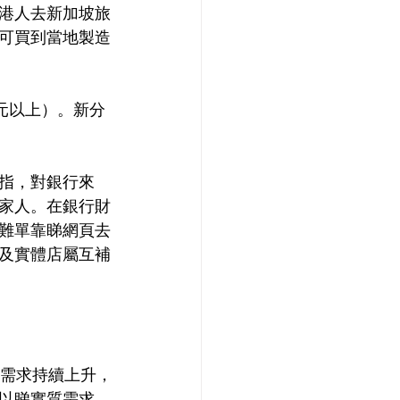
港人去新加坡旅
可買到當地製造
元以上）。新分
指，對銀行來
家人。在銀行財
難單靠睇網頁去
及實體店屬互補
理需求持續上升，