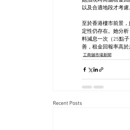
她指現時商舖租金回
以及合適地段才考慮
至於香港樓市前景，
定性仍存在。她分析
料減息一次（25點
善，租金回報率高於
工商舖市場新聞
Recent Posts