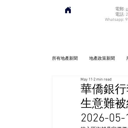
電郵:
e
電話: 2
Whatsapp: 9
所有地產新聞
地產政策新聞
May 11
2 min read
華僑銀行
生意難被
2026-05-