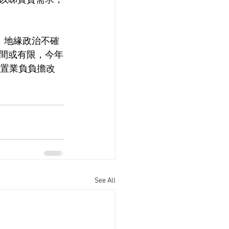
以睇實質需求，
，地緣政治不確
間或有限，今年
，置業負負擔改
See All