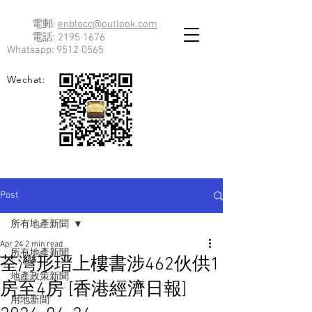
電郵:
enblocc@outlook.com
電話:
2195 1676
Whatsapp:
9512 0565
Wechat:
Post
所有地產新聞
Apr 24
2 min read
所有地產新聞
荃灣形瑨上樓書涉462伙供1
地產政策新聞
房至4房 [香港經濟日報]
用地新聞