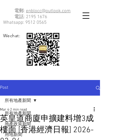
電郵:
enblocc@outlook.com
電話:
2195 1676
Whatsapp:
9512 0565
Wechat:
Post
所有地產新聞
Mar 4
2 min read
所有地產新聞
英皇道商廈申擴建料增3成
地產政策新聞
樓面 [香港經濟日報] 2026-
用地新聞