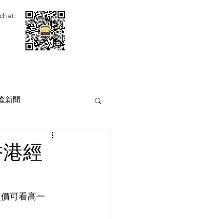
chat:
產新聞
香港經
交價可看高一