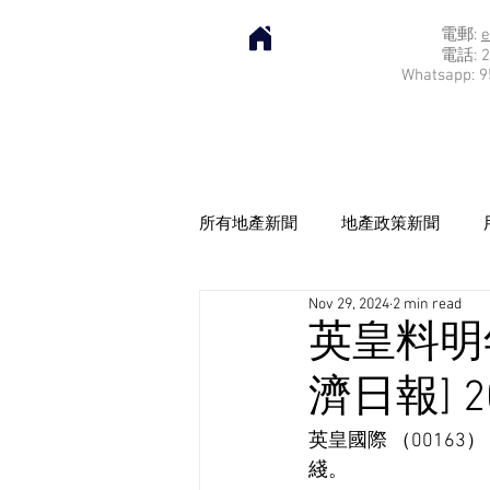
電郵:
e
電話: 2
Whatsapp: 9
所有地產新聞
地產政策新聞
Nov 29, 2024
2 min read
英皇料明
濟日報] 20
英皇國際 （0016
綫。