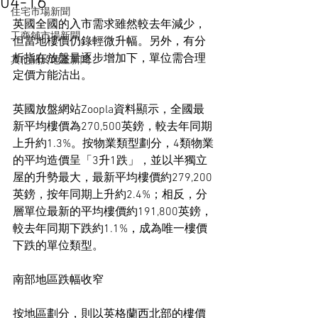
04-16
住宅市場新聞
英國全國的入市需求雖然較去年減少，
工商舖市場新聞
但當地樓價仍錄輕微升幅。另外，有分
析指在放盤量逐步增加下，單位需合理
其他關於地產新聞
定價方能沽出。
英國放盤網站Zoopla資料顯示，全國最
新平均樓價為270,500英鎊，較去年同期
上升約1.3%。按物業類型劃分，4類物業
的平均造價呈「3升1跌」，並以半獨立
屋的升勢最大，最新平均樓價約279,200
英鎊，按年同期上升約2.4%；相反，分
層單位最新的平均樓價約191,800英鎊，
較去年同期下跌約1.1%，成為唯一樓價
下跌的單位類型。
南部地區跌幅收窄
按地區劃分，則以英格蘭西北部的樓價