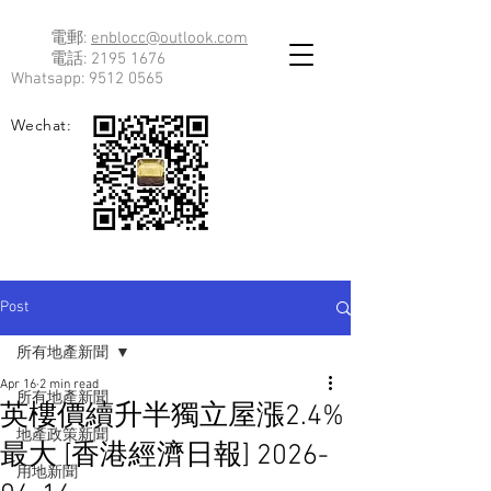
電郵:
enblocc@outlook.com
電話:
2195 1676
Whatsapp:
9512 0565
Wechat:
Post
所有地產新聞
Apr 16
2 min read
所有地產新聞
英樓價續升半獨立屋漲2.4%
地產政策新聞
最大 [香港經濟日報] 2026-
用地新聞