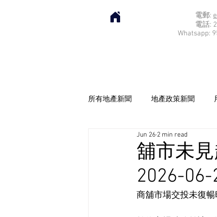
電郵:
e
電話: 2
Whatsapp: 9
所有地產新聞
地產政策新聞
Jun 26
2 min read
舖市未見
2026-06-
商舖市場交投未復暢