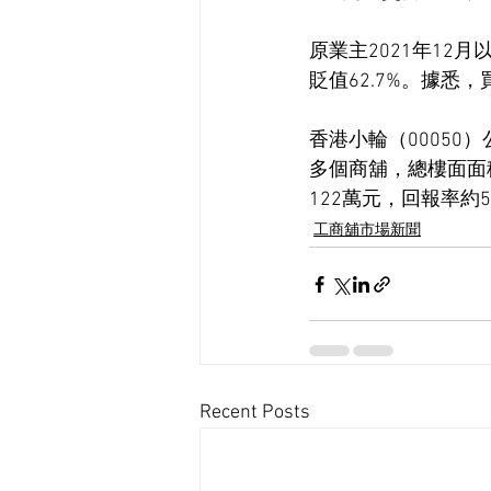
原業主2021年12
貶值62.7%。據悉
香港小輪（00050
多個商舖，總樓面面積
122萬元，回報率約5
工商舖市場新聞
Recent Posts