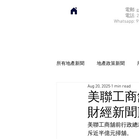
電郵:
e
電話: 2
Whatsapp: 9
所有地產新聞
地產政策新聞
Aug 20, 2025
1 min read
美聯工商
財經新聞] 2
美聯工商舖前行政總
斥近半億元掃舖。