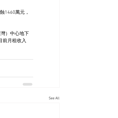
蝕1460萬元，
荃灣）中心地下
，目前月租收入
See All