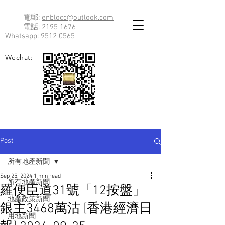
電郵:
enblocc@outlook.com
電話:
2195 1676
Whatsapp:
9512 0565
Wechat:
Post
所有地產新聞
Sep 25, 2024
1 min read
所有地產新聞
羅便臣道31號「12按盤」
地產政策新聞
銀主3468萬沽 [香港經濟日
用地新聞