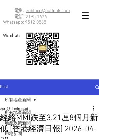
電郵:
enblocc@outlook.com
電話:
2195 1676
Whatsapp:
9512 0565
Wechat:
Post
所有地產新聞
Apr 28
1 min read
所有地產新聞
經絡MMI跌至3.21厘8個月新
地產政策新聞
低 [香港經濟日報] 2026-04-
用地新聞