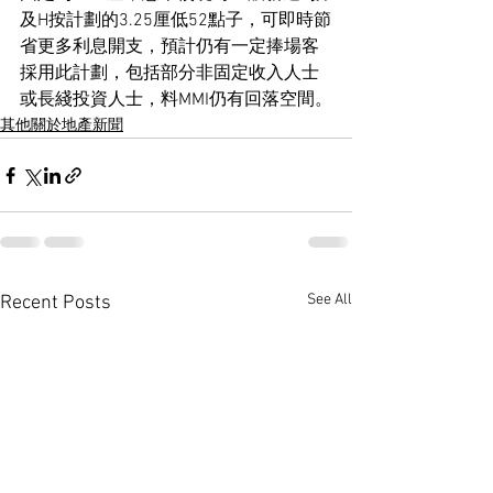
及H按計劃的3.25厘低52點子，可即時節
省更多利息開支，預計仍有一定捧場客
採用此計劃，包括部分非固定收入人士
或長綫投資人士，料MMI仍有回落空間。
其他關於地產新聞
See All
Recent Posts