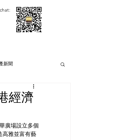
chat:
產新聞
港經濟
華廣場設立多個
造高雅並富有藝