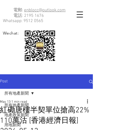
電郵:
enblocc@outlook.com
電話:
2195 1676
Whatsapp:
9512 0565
Wechat:
Post
所有地產新聞
May 13
1 min read
所有地產新聞
紅磡唐樓半契單位搶高22%
地產政策新聞
110萬沽 [香港經濟日報]
用地新聞