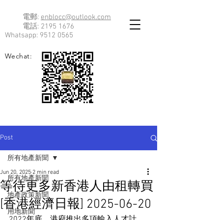
電郵:
enblocc@outlook.com
電話:
2195 1676
Whatsapp:
9512 0565
Wechat:
Post
所有地產新聞
Jun 20, 2025
2 min read
所有地產新聞
等待更多新香港人由租轉買
地產政策新聞
[香港經濟日報] 2025-06-20
用地新聞
2022年底，港府推出多項輸入人才計