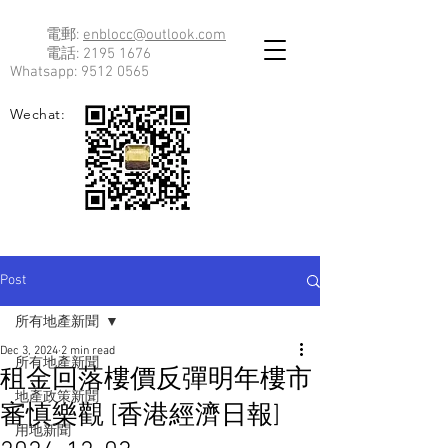
電郵:
enblocc@outlook.com
電話:
2195 1676
Whatsapp:
9512 0565
Wechat:
Post
所有地產新聞
Dec 3, 2024
2 min read
所有地產新聞
租金回落樓價反彈明年樓市
地產政策新聞
審慎樂觀 [香港經濟日報]
用地新聞