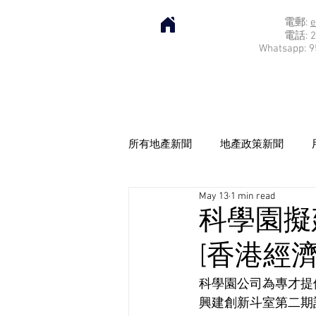
電郵:
e
電話: 2
Whatsapp: 9
所有地產新聞
地產政策新聞
May 13
1 min read
科學園擬
[香港經濟日
科學園公司為專才提
興建創新斗室第二期計