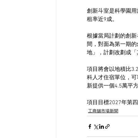
創新斗室是科學園用
租率近9成。
根據當局計劃的創新
間，對面為第一期的
地」，計劃改劃成「
項目將會以地積比3.
科人才住宿單位，可
新提供一個4.5萬
項目目標2027年第
工商舖市場新聞