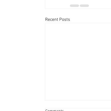
Recent Posts
資產重估派Vs防守現金流派