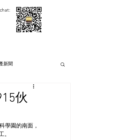
chat:
產新聞
15伙
科學園的南面，
工。