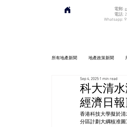
電郵:
e
電話: 2
Whatsapp: 9
所有地產新聞
地產政策新聞
Sep 4, 2025
1 min read
科大清水
經濟日報] 2
香港科技大學擬於清
分區計劃大綱核准圖