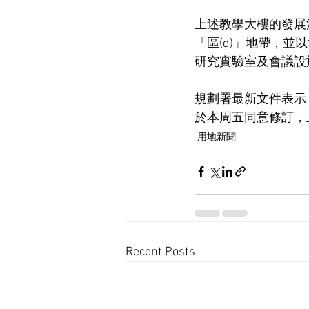
上述教學大樓的發展
「區(d)」地帶，並
研究實驗室及會議設
規劃署最新文件表示
於本周五同意修訂，
用地新聞
Recent Posts