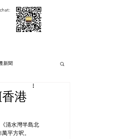
chat:
產新聞
[香港
訂《清水灣半島北
8萬平方呎。