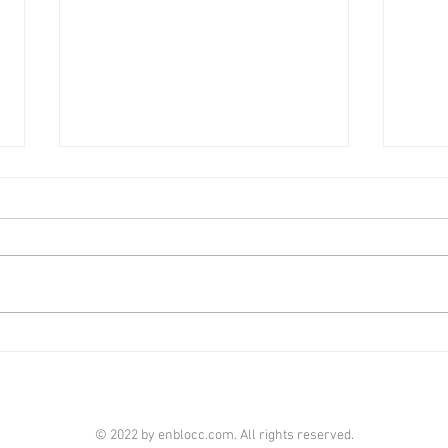
啟德澐璟4房大宅融合古今美
荃灣
學 [香港經濟日報] 2026-08-07
經濟日
由華潤置地（海外）及保利置業合
全‧
作的啟德澐璟，項目已經入伙，發
華懋
展商打造全新現樓海景4房示範單
成，
位，設計師以「Timeless Craft永
單位
恆工藝」為題，以傳統匠藝融合古
呎，
典與現代美學，締造別具一格的雋
住客
雅居停。 現樓示範單位設於澐璟
影室
第2座28樓A室，實用面積1,909平
苑基
© 2022 by enblocc.com. All rights reserved.
方呎，屬於4房雙套房間隔。單位
市、