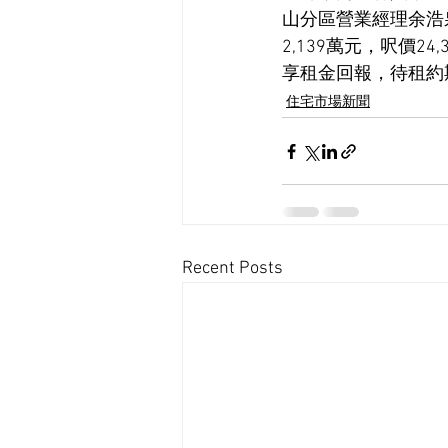
山分區營業經理余浩
2,139萬元，呎價
享租金回報，待租約
住宅市場新聞
Recent Posts