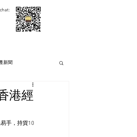
chat:
產新聞
[香港經
易手，持貨10