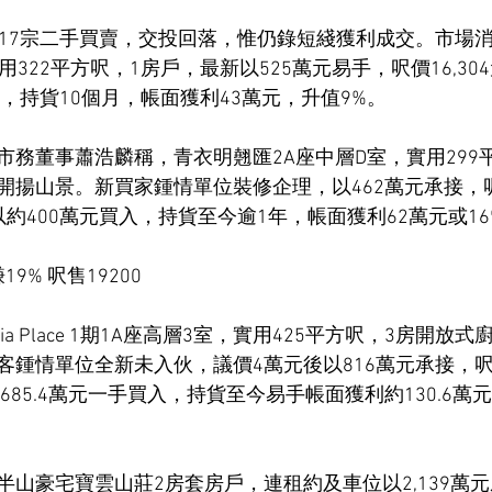
錄17宗二手買賣，交投回落，惟仍錄短綫獲利成交。市場
用322平方呎，1房戶，最新以525萬元易手，呎價16,3
入，持貨10個月，帳面獲利43萬元，升值9%。
市務董事蕭浩麟稱，青衣明翹匯2A座中層D室，實用299
揚山景。新買家鍾情單位裝修企理，以462萬元承接，呎價
約400萬元買入，持貨至今逾1年，帳面獲利62萬元或16
房賺19% 呎售19200
via Place 1期1A座高層3室，實用425平方呎，3房開
鍾情單位全新未入伙，議價4萬元後以816萬元承接，呎價1
約685.4萬元一手買入，持貨至今易手帳面獲利約130.6
半山豪宅寶雲山莊2房套房戶，連租約及車位以2,139萬