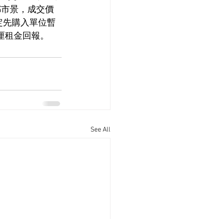
都市景，成交價
決定先購入單位暫
1厘租金回報。
See All