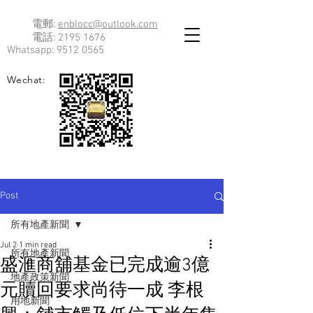
電郵:
enblocc@outlook.com
電話:
2195 1676
Whatsapp:
9512 0565
Wechat:
Post
所有地產新聞
Jul 2
1 min read
所有地產新聞
盛滙商舖基金已完成逾3億
地產政策新聞
元贖回要求尚待一成 李根
用地新聞