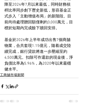
降至2024年7月以來最低，同時財務槓
桿比率同步創下歷史新低，形容基金正
式步入「主動增值布局」的新階段。目
前尚待處理贈回額僅剩約3,000萬元，目
標於短期內完成餘下贖回安排。
基金於2026年上半年成功出售7個商舖
物業，合共套現1.15億元，隨着成交陸
續完成，銀行貸款將進一步壓縮至約
4,500萬元。扣除可作還款的現金後，淨
負債比率為5.96%，為2020年以來最穩
健水平。
工商舖市場新聞