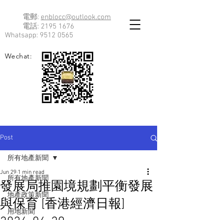
電郵:
enblocc@outlook.com
電話:
2195 1676
Whatsapp:
9512 0565
Wechat:
Post
所有地產新聞
Jun 29
1 min read
所有地產新聞
發展局推園境規劃平衡發展
地產政策新聞
與保育 [香港經濟日報]
用地新聞