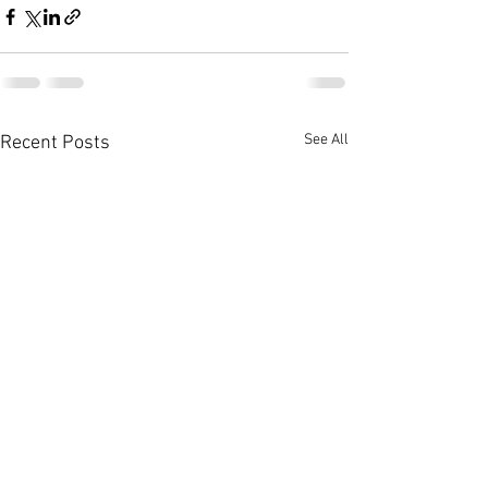
See All
Recent Posts