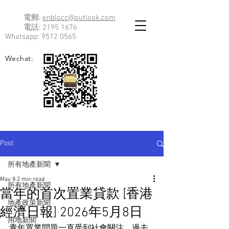
電郵:
enblocc@outlook.com
電話:
2195 1676
Whatsapp:
9512 0565
Wechat:
Post
所有地產新聞
May 8
2 min read
所有地產新聞
當年的首次置業貸款 [香港
地產政策新聞
經濟日報] 2026年5月8日
用地新聞
青年置業問題一直受到社會關注，過去