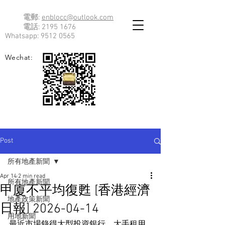
電郵:
enblocc@outlook.com
電話:
2195 1676
Whatsapp:
9512 0565
Wechat:
Post
所有地產新聞
Apr 14
2 min read
所有地產新聞
甲廈不平均復甦 [香港經濟
地產政策新聞
日報] 2026-04-14
用地新聞
最近市場錄得大型投資銀行，大手租用