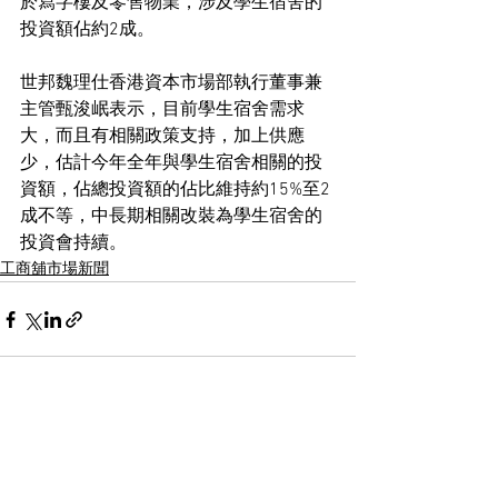
於寫字樓及零售物業，涉及學生宿舍的
投資額佔約2成。
世邦魏理仕香港資本市場部執行董事兼
主管甄浚岷表示，目前學生宿舍需求
大，而且有相關政策支持，加上供應
少，估計今年全年與學生宿舍相關的投
資額，佔總投資額的佔比維持約15%至2
成不等，中長期相關改裝為學生宿舍的
投資會持續。
工商舖市場新聞
See All
Recent Posts