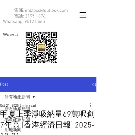
電郵:
enblocc@outlook.com
電話:
2195 1676
Whatsapp:
9512 0565
Wechat:
Post
所有地產新聞
Oct 21, 2025
2 min read
所有地產新聞
甲廈上季淨吸納量69萬呎創
地產政策新聞
7年高 [香港經濟日報] 2025-
用地新聞