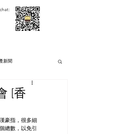
chat:
產新聞
 [香
漢豪指，很多細
個總數，以免引