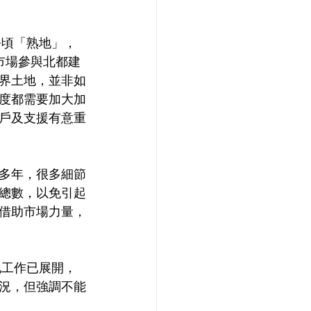
公頃「熟地」，
市場參與北都建
界土地，並非如
度都需要加大加
戶及支援有意重
多年，很多細節
總數，以免引起
借助市場力量，
地工作已展開，
況，但強調不能