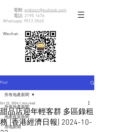
電郵:
enblocc@outlook.com
電話:
2195 1676
Whatsapp:
9512 0565
Wechat:
Post
所有地產新聞
Oct 22, 2024
1 min read
所有地產新聞
甜品店迎年輕客群 多區錄租
地產政策新聞
務 [香港經濟日報] 2024-10-
用地新聞