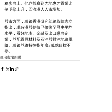
穩步向上。他亦觀察到內地專才置業比
例明顯上升，回流港人入市增加。
股市方面，瑞銀香港研究部總監陳志立
指出，現時港股估值已修復至歷史平均
水平，看好地產、金融及出口導向企
業，並配置原材料及石油股對沖地緣風
險。瑞銀並維持恒指年底3萬點目標不
變。
住宅市場新聞
See All
Recent Posts