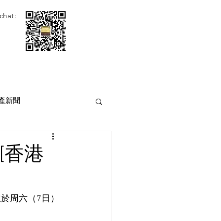
chat:
產新聞
[香港
並於周六（7日）