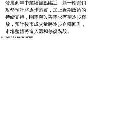
發展商年中業績節點臨近，新一輪營銷
攻勢預計將逐步落實，加上近期政策的
持續支持，剛需與改善需求有望逐步釋
放，預計後市成交量將逐步企穩回升，
市場整體將進入溫和修復階段。
其他關於地產新聞
See All
Recent Posts