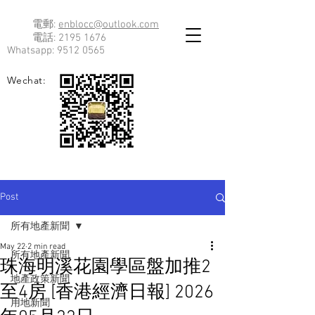
電郵:
enblocc@outlook.com
電話:
2195 1676
Whatsapp:
9512 0565
Wechat:
Post
所有地產新聞
May 22
2 min read
所有地產新聞
珠海明溪花園學區盤加推2
地產政策新聞
至4房 [香港經濟日報] 2026
用地新聞